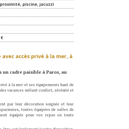
proximité, piscine, jacuzzi
 €
 avec accès privé à la mer, à
s un cadre paisible à Paros, au
rivé à la mer et ses équipements haut de
des vacances mêlant confort, sérénité et
ent par leur décoration soignée et leur
pacieuses, toutes équipées de salles de
rement équipée pour vos repas en toute
-être, est également à votre disposition.