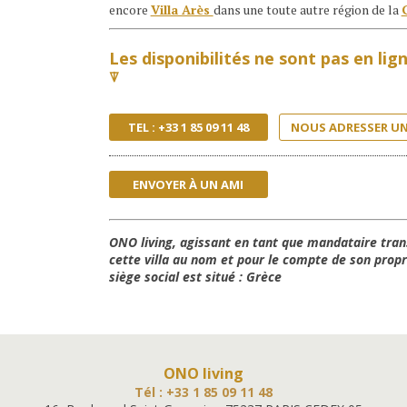
encore
Villa Arès
dans une toute autre région de la
Les disponibilités ne sont pas en li
⍒
TEL : +33 1 85 09 11 48
NOUS ADRESSER UN
ENVOYER À UN AMI
ONO living, agissant en tant que mandataire tran
cette villa au nom et pour le compte de son propri
siège social est situé : Grèce
ONO living
Tél : +33 1 85 09 11 48