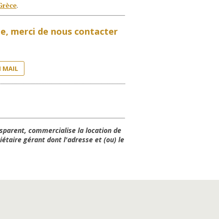
Grèce
.
gne, merci de nous contacter
 MAIL
sparent, commercialise la location de
étaire gérant dont l'adresse et (ou) le