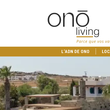
L’ADN DE ONO
LOC