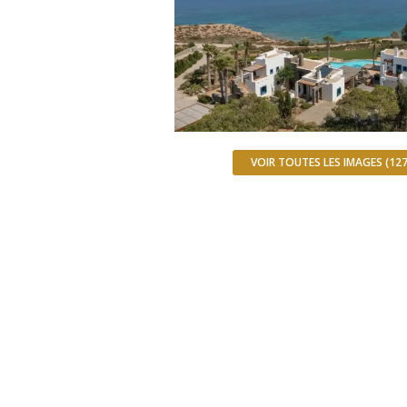
VOIR TOUTES LES IMAGES (127