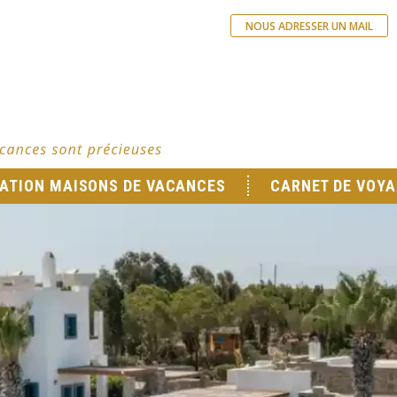
NOUS ADRESSER UN MAIL
ATION MAISONS DE VACANCES
CARNET DE VOYA