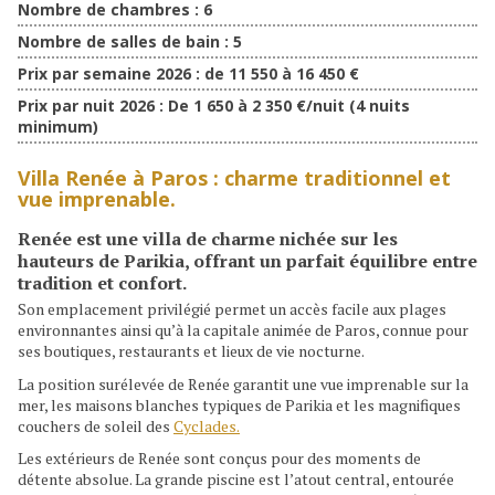
Nombre de chambres :
6
Nombre de salles de bain :
5
Prix par semaine 2026 :
de 11 550 à 16 450 €
Prix par nuit 2026 :
De 1 650 à 2 350 €/nuit (4 nuits
minimum)
Villa Renée à Paros : charme traditionnel et
vue imprenable.
Renée
est une villa de charme nichée sur les
hauteurs de
Parikia
, offrant un parfait équilibre entre
tradition et confort.
Son emplacement privilégié permet un accès facile aux plages
environnantes ainsi qu’à la capitale animée de Paros, connue pour
ses boutiques, restaurants et lieux de vie nocturne.
La position surélevée de Renée garantit une vue imprenable sur la
mer, les maisons blanches typiques de Parikia et les magnifiques
couchers de soleil des
Cyclades.
Les extérieurs de Renée sont conçus pour des moments de
détente absolue. La grande piscine est l’atout central, entourée