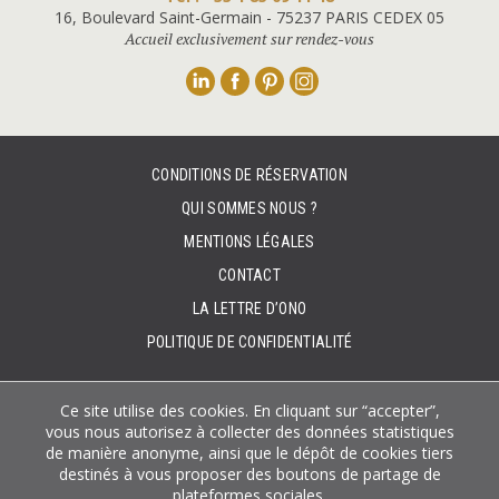
16, Boulevard Saint-Germain - 75237 PARIS CEDEX 05
Accueil exclusivement sur rendez-vous
Linkedin
Facebook
Pinterest
Instagram
CONDITIONS DE RÉSERVATION
QUI SOMMES NOUS ?
MENTIONS LÉGALES
CONTACT
LA LETTRE D’ONO
POLITIQUE DE CONFIDENTIALITÉ
Ce site utilise des cookies. En cliquant sur “accepter”,
vous nous autorisez à collecter des données statistiques
de manière anonyme, ainsi que le dépôt de cookies tiers
destinés à vous proposer des boutons de partage de
plateformes sociales.