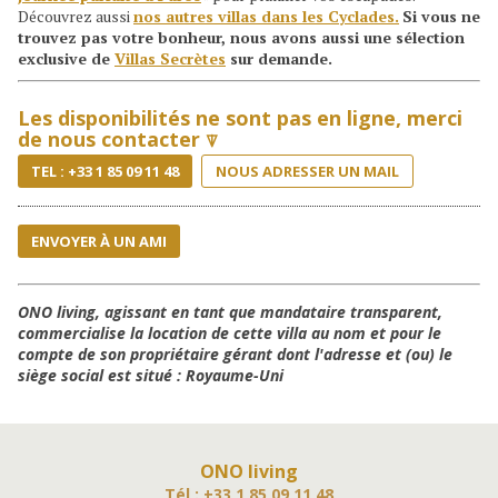
Découvrez aussi
nos autres villas dans les Cyclades.
Si vous ne
trouvez pas votre bonheur, nous avons aussi une sélection
exclusive de
Villas Secrètes
sur demande.
Les disponibilités ne sont pas en ligne, merci
de nous contacter ⍒
TEL : +33 1 85 09 11 48
NOUS ADRESSER UN MAIL
ENVOYER À UN AMI
ONO living, agissant en tant que mandataire transparent,
commercialise la location de cette villa au nom et pour le
compte de son propriétaire gérant dont l'adresse et (ou) le
siège social est situé : Royaume-Uni
ONO living
Tél : +33 1 85 09 11 48