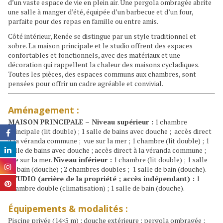
d’un vaste espace de vie en plein air. Une pergola ombragée abrite
une salle à manger d’été, équipée d’un barbecue et d’un four,
parfaite pour des repas en famille ou entre amis.
Côté intérieur, Renée se distingue par un style traditionnel et
sobre. La maison principale et le studio offrent des espaces
confortables et fonctionnels, avec des matériaux et une
décoration qui rappellent la chaleur des maisons cycladiques.
Toutes les pièces, des espaces communs aux chambres, sont
pensées pour offrir un cadre agréable et convivial.
Aménagement :
MAISON PRINCIPALE – Niveau supérieur :
1 chambre
principale (lit double) ; 1 salle de bains avec douche ;
accès direct
à la véranda commune ; vue sur la mer ; 1 chambre (lit double) ; 1
salle de bains avec douche ; accès direct à la véranda commune ;
vue sur la mer.
Niveau inférieur :
1 chambre (lit double) ; 1 salle
de bain (douche) ; 2 chambres doubles ;
1 salle de bain (douche).
STUDIO (arrière de la propriété ; accès indépendant) :
1
chambre double (climatisation) ; 1 salle de bain (douche).
Équipements & modalités :
Piscine privée (14×5 m) ; douche extérieure ; pergola ombragée ;