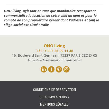
ONO living, agissant en tant que mandataire transparent,
commercialise la location de cette villa au nom et pour le
compte de son propriétaire gérant dont l'adresse et (ou) le
siège social est situé : Italie
ONO living
Tél : +33 1 85 09 11 48
16, Boulevard Saint-Germain - 75237 PARIS CEDEX 05
Accueil exclusivement sur rendez-vous
Linkedin
Facebook
Pinterest
Instagram
CONDITIONS DE RÉSERVATION
QUI SOMMES NOUS ?
MENTIONS LÉGALES