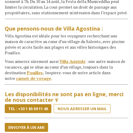
sonnent à 7h. Du 10 au 14 août, la Festa della Municeddha peut
limiter la circulation. La cour permet un droit de passage aux
propriétaires, sans stationnement ni intrusion dans l’espace privé.
Que pensons-nous de Villa Agostina :
Villa Agostina est idéale pour les voyageurs recherchant une
maison de caractère au cœur d’un village du Salento, avec piscine
privée et accès facile aux plages et aux villes historiques des
Pouilles.
Vous aimerez sûrement aussi
Villa Aristide
: une autre maison de
vacances, qui se situe au cœur d’un village, toujours dans la
destination
Pouilles
.
Inspirez-vous de notre article dans
notre
carnet de voyage
.
Les disponibilités ne sont pas en ligne, merci
de nous contacter ⍒
TEL : +33 1 85 09 11 48
NOUS ADRESSER UN MAIL
ENVOYER À UN AMI