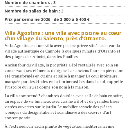
Nombre de chambres :
3
Nombre de salles de bain :
3
Prix par semaine 2026 :
de 3 000 à 6 400 €
Villa Agostina : une villa avec piscine au cœur
d’un village du Salento, près d’Otranto.
Villa Agostina est une villa avec piscine privée située au cœur du
village authentique de Cannole, à quelques minutes d’Otranto et
des plages des Alimini, dans les Pouilles.
Ancien four du village, la propriété a été restaurée avec soin en
conservant ses éléments d’origine. Les anciens fours en pierre ont
été transformés en cuisine et salle à manger. La cour intérieure,
marquée par des étoiles en laiton incrustées dans le sol, rappelle
l’histoire du lieu et donne son nom à la maison.
La villa comprend 3 chambres doubles avec salle de bain en suite,
un espace de vie lumineux avec cuisine à îlot et de grandes baies
vitrées ouvertes sur le jardin. Le mobilier associe des pièces
iconiques du design italien et scandinave à des œuvres d’art
contemporain.
À l’extérieur, un jardin planté de végétation méditerranéenne