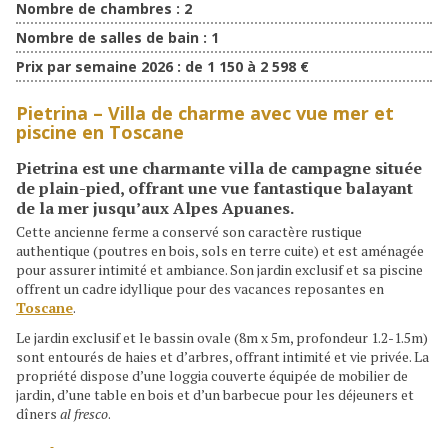
Nombre de chambres :
2
Nombre de salles de bain :
1
Prix par semaine 2026 :
de 1 150 à 2 598 €
Pietrina – Villa de charme avec vue mer et
piscine en Toscane
Pietrina
est une charmante villa de campagne située
de plain-pied, offrant une
vue fantastique
balayant
de la mer jusqu’aux Alpes Apuanes.
Cette ancienne ferme a conservé son caractère rustique
authentique (poutres en bois, sols en terre cuite) et est aménagée
pour assurer intimité et ambiance. Son jardin exclusif et sa piscine
offrent un cadre idyllique pour des vacances reposantes en
Toscane
.
Le jardin exclusif et le bassin ovale (8m x 5m, profondeur 1.2-1.5m)
sont entourés de haies et d’arbres, offrant intimité et vie privée. La
propriété dispose d’une loggia couverte équipée de mobilier de
jardin, d’une table en bois et d’un barbecue pour les déjeuners et
dîners
al fresco
.