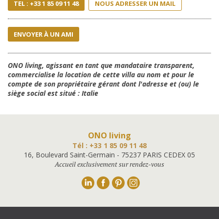
TEL : +33 1 85 09 11 48
NOUS ADRESSER UN MAIL
ENVOYER À UN AMI
ONO living, agissant en tant que mandataire transparent,
commercialise la location de cette villa au nom et pour le
compte de son propriétaire gérant dont l'adresse et (ou) le
siège social est situé : Italie
ONO living
Tél : +33 1 85 09 11 48
16, Boulevard Saint-Germain - 75237 PARIS CEDEX 05
Accueil exclusivement sur rendez-vous
Linkedin
Facebook
Pinterest
Instagram