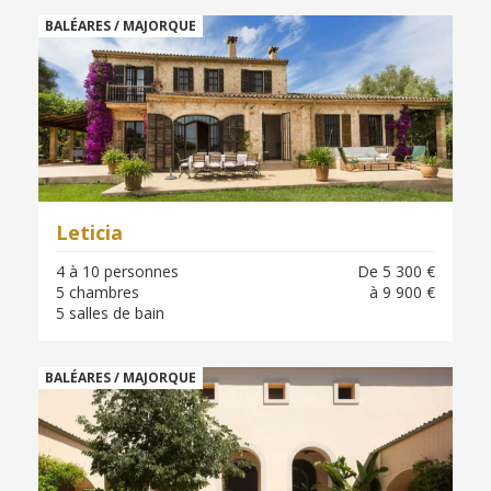
BALÉARES / MAJORQUE
Leticia
4 à 10 personnes
De 5 300 €
5 chambres
à 9 900 €
5 salles de bain
BALÉARES / MAJORQUE