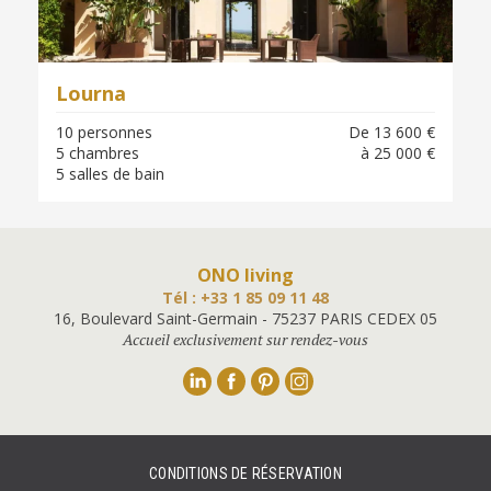
Lourna
10 personnes
De 13 600 €
5 chambres
à 25 000 €
5 salles de bain
ONO living
Tél : +33 1 85 09 11 48
16, Boulevard Saint-Germain - 75237 PARIS CEDEX 05
Accueil exclusivement sur rendez-vous
Linkedin
Facebook
Pinterest
Instagram
CONDITIONS DE RÉSERVATION