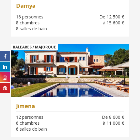
Damya
16 personnes
De 12 500 €
8 chambres
à 15 600 €
8 salles de bain
BALÉARES / MAJORQUE
Jimena
12 personnes
De 8 600 €
6 chambres
à 11 000 €
6 salles de bain