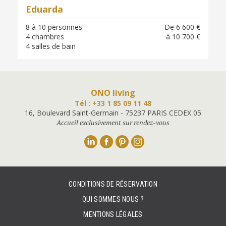
Eduarda
8 à 10 personnes
De 6 600 €
4 chambres
à 10 700 €
4 salles de bain
ONO living
Tél : +33 1 85 09 11 48
16, Boulevard Saint-Germain - 75237 PARIS CEDEX 05
Accueil exclusivement sur rendez-vous
Linkedin
Facebook
Pinterest
Instagram
CONDITIONS DE RÉSERVATION
QUI SOMMES NOUS ?
MENTIONS LÉGALES