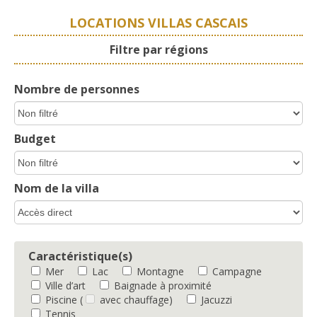
LOCATIONS VILLAS CASCAIS
Filtre par régions
Nombre de personnes
Budget
Nom de la villa
Caractéristique(s)
Mer
Lac
Montagne
Campagne
Ville d’art
Baignade à proximité
Piscine
(
avec chauffage)
Jacuzzi
Tennis