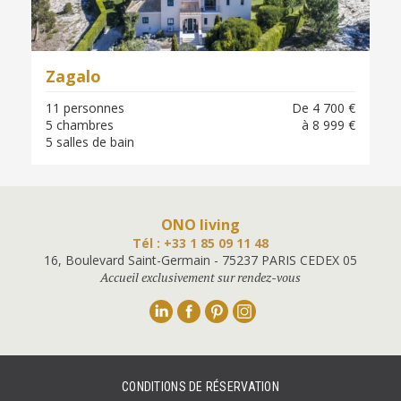
Zagalo
11 personnes
De 4 700 €
5 chambres
à 8 999 €
5 salles de bain
ONO living
Tél : +33 1 85 09 11 48
16, Boulevard Saint-Germain - 75237 PARIS CEDEX 05
Accueil exclusivement sur rendez-vous
Linkedin
Facebook
Pinterest
Instagram
CONDITIONS DE RÉSERVATION