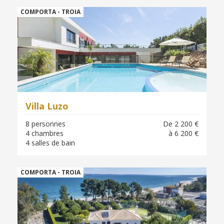
COMPORTA - TROIA
Villa Luzo
8 personnes
De 2 200 €
4 chambres
à 6 200 €
4 salles de bain
COMPORTA - TROIA