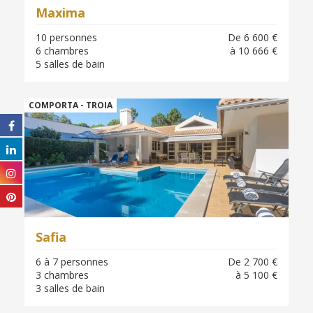
Maxima
10 personnes
De 6 600 €
6 chambres
à 10 666 €
5 salles de bain
COMPORTA - TROIA
Safia
6 à 7 personnes
De 2 700 €
3 chambres
à 5 100 €
3 salles de bain