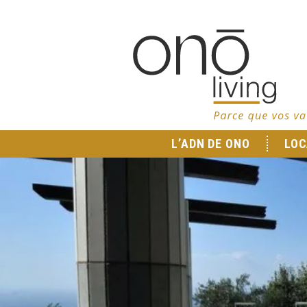
L’ADN DE ONO
LOC