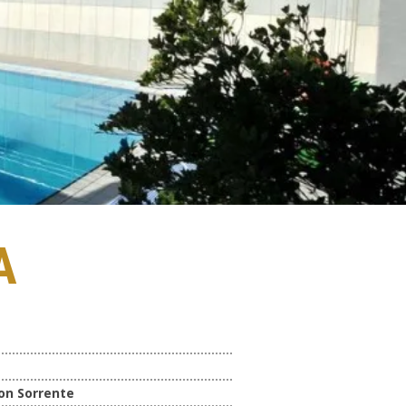
A
on Sorrente