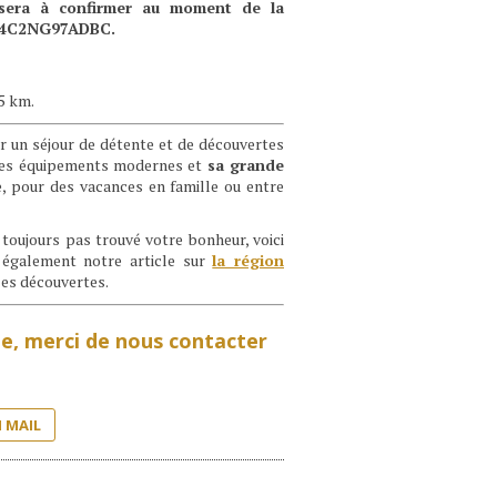
 sera à confirmer au moment de la
3044C2NG97ADBC.
5 km.
ur un séjour de détente et de découvertes
ses équipements modernes et
sa grande
e, pour des vacances en famille ou entre
z toujours pas trouvé votre bonheur, voici
 également notre article sur
la région
les découvertes.
gne, merci de nous contacter
 MAIL