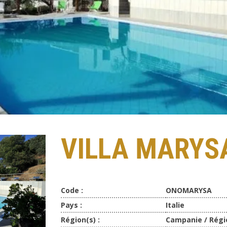
VILLA MARYS
Code :
ONOMARYSA
Pays :
Italie
Région(s) :
Campanie / Régi