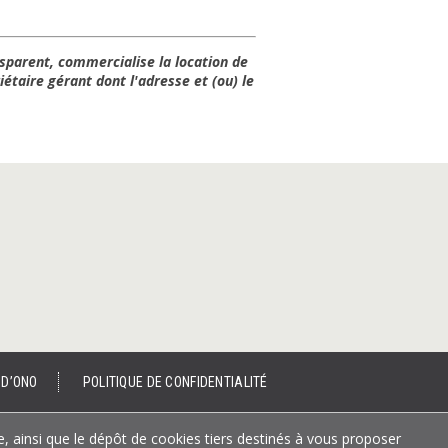
sparent, commercialise la location de
étaire gérant dont l'adresse et (ou) le
 D’ONO
POLITIQUE DE CONFIDENTIALITÉ
e, ainsi que le dépôt de cookies tiers destinés à vous proposer