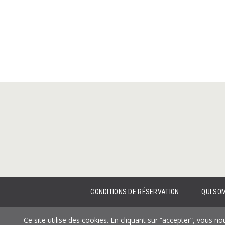
CONDITIONS DE RÉSERVATION
QUI SO
Ce site utilise des cookies. En cliquant sur “accepter”, vous 