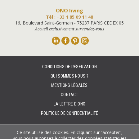
ONO living
Tél : +33 1 85 09 11 48
16, Boulevard Saint-Germain - 75237 PARIS CEDEX 05
Accueil exclusivement sur rendez-vous
Linkedin
Facebook
Pinterest
Instagram
CONDITIONS DE RÉSERVATION
QUI SOMMES NOUS ?
MENTIONS LÉGALES
CONTACT
LA LETTRE D’ONO
POLITIQUE DE CONFIDENTIALITÉ
Ce site utilise des cookies. En cliquant sur “accepter”,
vous nous autorisez à collecter des données statistiques