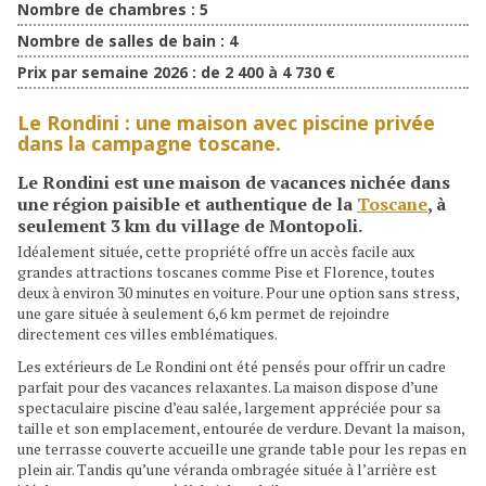
Nombre de chambres :
5
Nombre de salles de bain :
4
Prix par semaine 2026 :
de 2 400 à 4 730 €
Le Rondini : une maison avec piscine privée
dans la campagne toscane.
Le Rondini
est une maison de vacances nichée dans
une région paisible et authentique de la
Toscane
, à
seulement 3 km du village de Montopoli.
Idéalement située, cette propriété offre un accès facile aux
grandes attractions toscanes comme Pise et Florence, toutes
deux à environ 30 minutes en voiture. Pour une option sans stress,
une gare située à seulement 6,6 km permet de rejoindre
directement ces villes emblématiques.
Les extérieurs de Le Rondini ont été pensés pour offrir un cadre
parfait pour des vacances relaxantes. La maison dispose d’une
spectaculaire piscine d’eau salée, largement appréciée pour sa
taille et son emplacement, entourée de verdure. Devant la maison,
une terrasse couverte accueille une grande table pour les repas en
plein air. Tandis qu’une véranda ombragée située à l’arrière est