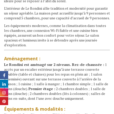
idéale pour se reposer à l’abri du soleil.
L’intérieur de Le Rondini allie tradition et modernité pour garantir
un séjour agréable. La maison peut accueillir jusqu’à 9 personnes et
comprend 5 chambres, pour une capacité d’accueil de 9 personnes.
Les équipements modernes, comme la climatisation dans toutes
les chambres, une connexion Wi-Fi fiable et une cuisine bien
équipée, assurent un bon confort pour votre séjour. Le salon
spacieux et lumineux invite à se détendre après une journée
d’exploration.
Aménagement :
Le Rondini est aménagé sur 2 niveaux. Rez-de-chaussée :
1
accès par un escalier extérieur jusqu’à une terrasse couverte
meublée (table et chaises) pour les repas en plein air ; 1 salon
(cheminée) ouvrant sur une terrasse couverte à l’arrière de la
maison ; 1 cuisine ; 1 salle à manger ; 1 chambre simple ; 1 salle de
bains (douche).
Premier étage :
2 chambres doubles ; 1 salle de
bains (douche) ; 2 chambres doubles (lits à colonnes) ; salles de
bains en-suite, dont l’une avec douche uniquement.
Équipements & modalités :