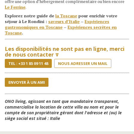
offre une option d’hébergement complémentaire ou bien encore
Le Ferrine
.
Explorez notre guide de
la Toscane
pour enrichir votre
séjour à Le Rondini :
saveurs d’Italie
–
Expériences
gastronomiques en Toscane
–
Expériences secrètes en
Toscane
.
Les disponibilités ne sont pas en ligne, merci
de nous contacter ⍒
TEL : +33 1 85 09 11 48
NOUS ADRESSER UN MAIL
ENVOYER À UN AMI
ONO living, agissant en tant que mandataire transparent,
commercialise la location de cette villa au nom et pour le
compte de son propriétaire gérant dont l'adresse et (ou) le
siège social est situé : Italie