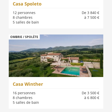
Casa Spoleto
12 personnes
De 3 840 €
8 chambres
à 7 500 €
5 salles de bain
OMBRIE / SPOLÈTE
Casa Winther
16 personnes
De 3 500 €
8 chambres
à 6 800 €
5 salles de bain