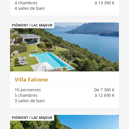
4 chambres
à 13 390 €
4 salles de bain
PIÉMONT / LAC MAJEUR
Villa Falcone
10 personnes
De 7 300 €
5 chambres
à 12 690 €
3 salles de bain
PIÉMONT / LAC MAJEUR