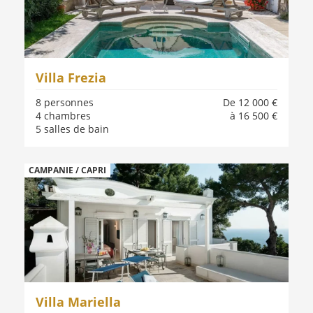
Villa Frezia
8 personnes
De 12 000 €
4 chambres
à 16 500 €
5 salles de bain
CAMPANIE / CAPRI
Villa Mariella