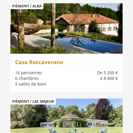
PIÉMONT / ALBA
Casa Roccaverano
16 personnes
De 5 200 €
6 chambres
à 8 400 €
5 salles de bain
PIÉMONT / LAC MAJEUR