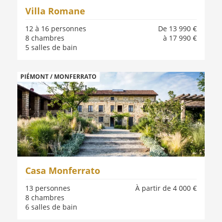
Villa Romane
12 à 16 personnes
De 13 990 €
8 chambres
à 17 990 €
5 salles de bain
PIÉMONT / MONFERRATO
Casa Monferrato
13 personnes
À partir de 4 000 €
8 chambres
6 salles de bain