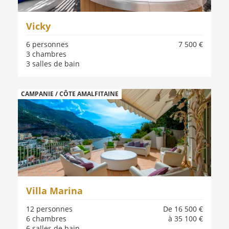
Vicky
6 personnes
7 500 €
3 chambres
3 salles de bain
CAMPANIE / CÔTE AMALFITAINE
Villa Marina
12 personnes
De 16 500 €
6 chambres
à 35 100 €
6 salles de bain