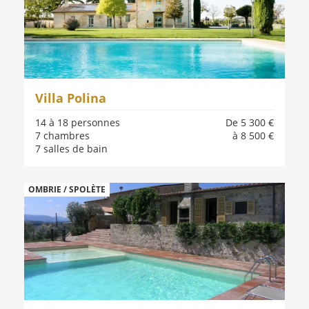
Villa Polina
14 à 18 personnes
De 5 300 €
7 chambres
à 8 500 €
7 salles de bain
OMBRIE / SPOLÈTE