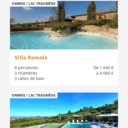
OMBRIE / LAC TRASIMÈNE
Villa Romola
8 personnes
De 1 645 €
3 chambres
à 4 060 €
3 salles de bain
OMBRIE / LAC TRASIMÈNE