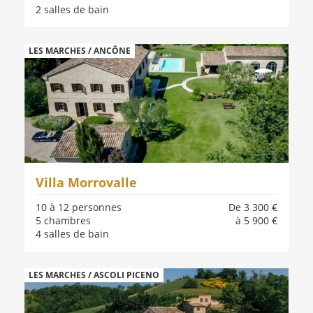
2 salles de bain
LES MARCHES / ANCÔNE
Villa Morrovalle
10 à 12 personnes
De 3 300 €
5 chambres
à 5 900 €
4 salles de bain
LES MARCHES / ASCOLI PICENO