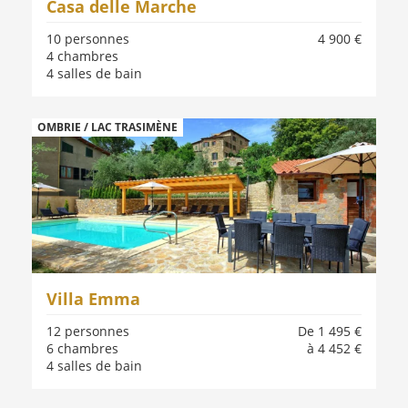
Casa delle Marche
10 personnes
4 900 €
4 chambres
4 salles de bain
OMBRIE / LAC TRASIMÈNE
Villa Emma
12 personnes
De 1 495 €
6 chambres
à 4 452 €
4 salles de bain