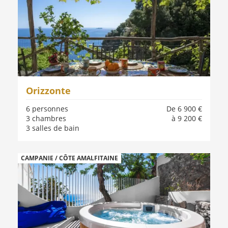
Orizzonte
6 personnes
De 6 900 €
3 chambres
à 9 200 €
3 salles de bain
CAMPANIE / CÔTE AMALFITAINE