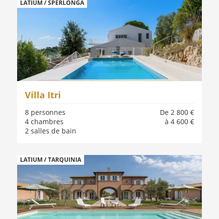
LATIUM / SPERLONGA
Villa Itri
8 personnes
De 2 800 €
4 chambres
à 4 600 €
2 salles de bain
LATIUM / TARQUINIA