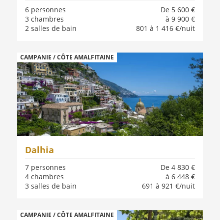
6 personnes
De 5 600 €
3 chambres
à 9 900 €
2 salles de bain
801 à 1 416 €/nuit
CAMPANIE / CÔTE AMALFITAINE
Dalhia
7 personnes
De 4 830 €
4 chambres
à 6 448 €
3 salles de bain
691 à 921 €/nuit
CAMPANIE / CÔTE AMALFITAINE