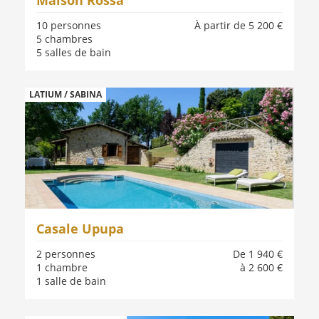
10 personnes
À partir de 5 200 €
5 chambres
5 salles de bain
LATIUM / SABINA
Casale Upupa
2 personnes
De 1 940 €
1 chambre
à 2 600 €
1 salle de bain