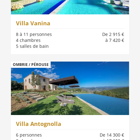
Villa Vanina
8 à 11 personnes
De 2 915 €
4 chambres
à 7 420 €
5 salles de bain
OMBRIE / PÉROUSE
Villa Antognolla
6 personnes
De 14 300 €