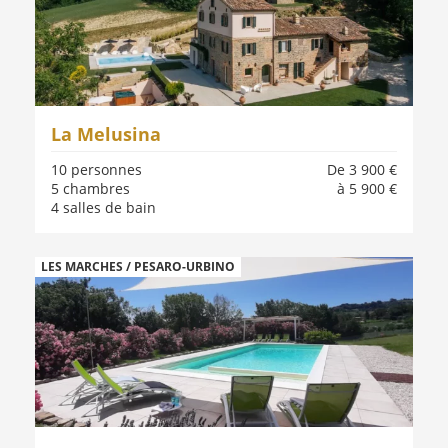
La Melusina
10 personnes
De 3 900 €
5 chambres
à 5 900 €
4 salles de bain
LES MARCHES / PESARO-URBINO