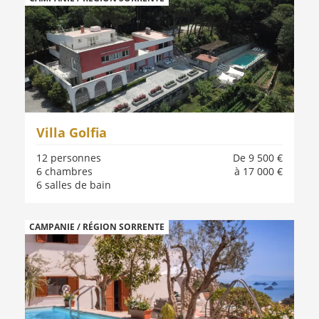
Villa Golfia
12 personnes
De 9 500 €
6 chambres
à 17 000 €
6 salles de bain
CAMPANIE / RÉGION SORRENTE