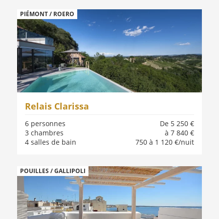
PIÉMONT / ROERO
Relais Clarissa
6 personnes
De 5 250 €
3 chambres
à 7 840 €
4 salles de bain
750 à 1 120 €/nuit
POUILLES / GALLIPOLI