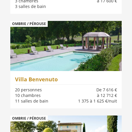
3 chambres
à 17 600 €
3 salles de bain
OMBRIE / PÉROUSE
Villa Benvenuto
20 personnes
De 7 616 €
10 chambres
à 12 712 €
11 salles de bain
1 375 à 1 625 €/nuit
OMBRIE / PÉROUSE