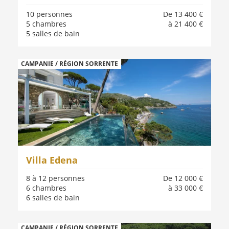
10 personnes
De 13 400 €
5 chambres
à 21 400 €
5 salles de bain
CAMPANIE / RÉGION SORRENTE
Villa Edena
8 à 12 personnes
De 12 000 €
6 chambres
à 33 000 €
6 salles de bain
CAMPANIE / RÉGION SORRENTE