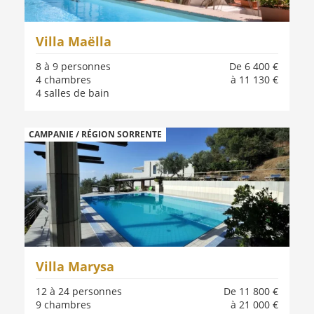
Villa Maëlla
8 à 9 personnes
De 6 400 €
4 chambres
à 11 130 €
4 salles de bain
CAMPANIE / RÉGION SORRENTE
Villa Marysa
12 à 24 personnes
De 11 800 €
9 chambres
à 21 000 €