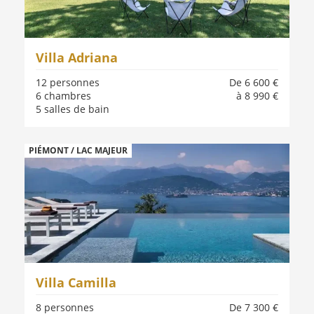
Villa Adriana
12 personnes
De 6 600 €
6 chambres
à 8 990 €
5 salles de bain
PIÉMONT / LAC MAJEUR
Villa Camilla
8 personnes
De 7 300 €