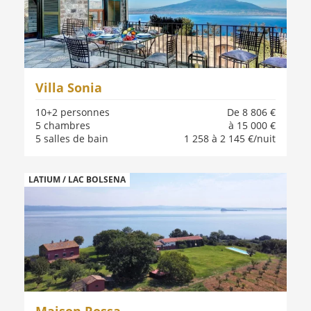
Villa Sonia
10+2 personnes
De 8 806 €
5 chambres
à 15 000 €
5 salles de bain
1 258 à 2 145 €/nuit
LATIUM / LAC BOLSENA
Maison Rossa