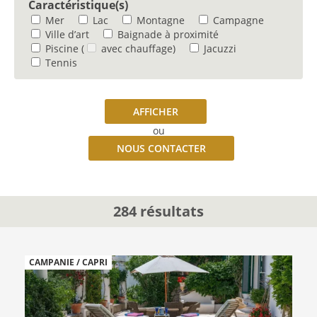
Caractéristique(s)
Mer
Lac
Montagne
Campagne
Ville d’art
Baignade à proximité
Piscine
(
avec chauffage)
Jacuzzi
Tennis
AFFICHER
ou
NOUS CONTACTER
284 résultats
CAMPANIE / CAPRI