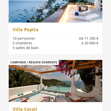
Villa Pepita
10 personnes
De 11 200 €
5 chambres
à 20 000 €
5 salles de bain
CAMPANIE / RÉGION SORRENTE
Villa Corail