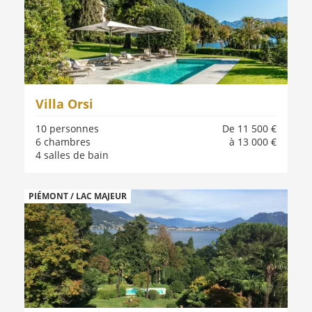
Villa Orsi
10 personnes
De 11 500 €
6 chambres
à 13 000 €
4 salles de bain
PIÉMONT / LAC MAJEUR