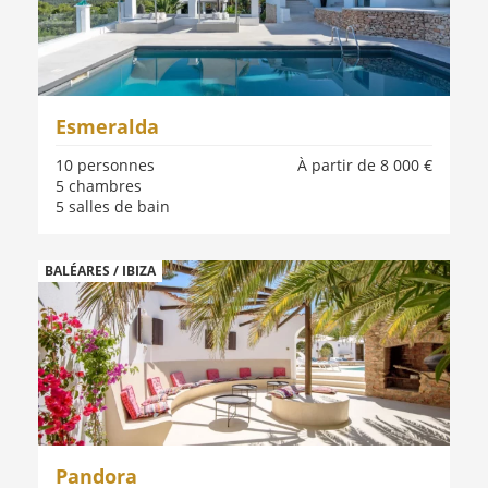
Esmeralda
10 personnes
À partir de 8 000 €
5 chambres
5 salles de bain
BALÉARES / IBIZA
Pandora