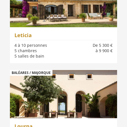
Leticia
4 à 10 personnes
De 5 300 €
5 chambres
à 9 900 €
5 salles de bain
BALÉARES / MAJORQUE
Lourna