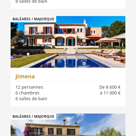
8 salles de bain
BALÉARES / MAJORQUE
Jimena
12 personnes
De 8 600 €
6 chambres
à 11 000 €
6 salles de bain
BALÉARES / MAJORQUE