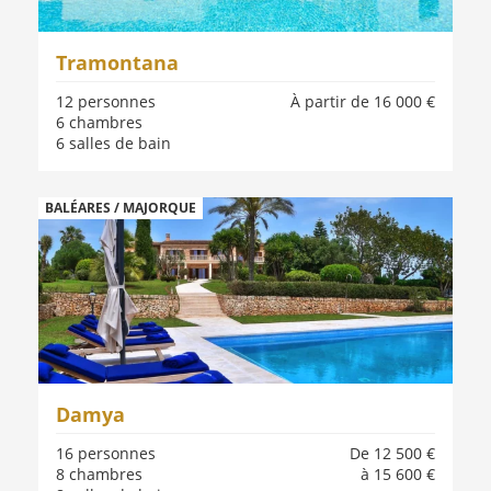
Tramontana
12 personnes
À partir de 16 000 €
6 chambres
6 salles de bain
BALÉARES / MAJORQUE
Damya
16 personnes
De 12 500 €
8 chambres
à 15 600 €