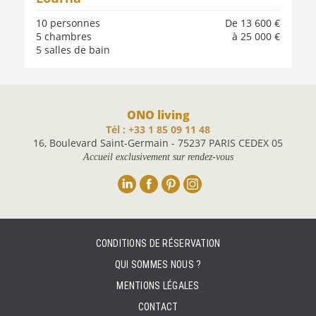
10 personnes
De 13 600 €
5 chambres
à 25 000 €
5 salles de bain
ONO living
Tél : +33 1 85 09 11 48
16, Boulevard Saint-Germain - 75237 PARIS CEDEX 05
Accueil exclusivement sur rendez-vous
Linkedin
Facebook
Pinterest
Instagram
CONDITIONS DE RÉSERVATION
QUI SOMMES NOUS ?
MENTIONS LÉGALES
CONTACT