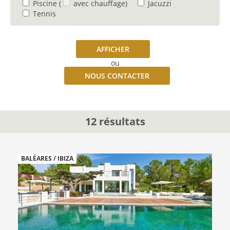
Piscine
(
avec chauffage)
Jacuzzi
Tennis
AFFICHER
ou
NOUS CONTACTER
12 résultats
BALÉARES / IBIZA