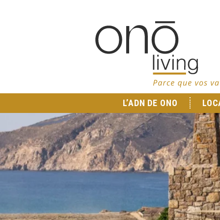
L’ADN DE ONO
LOC