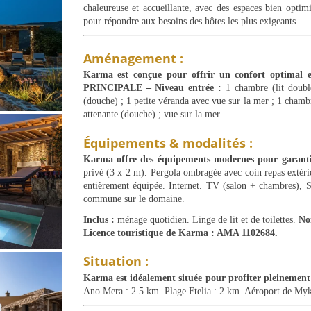
chaleureuse et accueillante, avec des espaces bien optim
pour répondre aux besoins des hôtes les plus exigeants.
Aménagement :
Karma
est conçue pour offrir un confort optimal
PRINCIPALE – Niveau entrée :
1 chambre (lit double 
(douche) ; 1 petite véranda avec vue sur la mer ; 1 chambre
attenante (douche) ; vue sur la mer.
Équipements & modalités :
Karma offre des équipements modernes pour garantir
privé (3 x 2 m). Pergola ombragée avec coin repas extéri
entièrement équipée. Internet. TV (salon + chambres), S
commune sur le domaine.
Inclus :
ménage quotidien. Linge de lit et de toilettes.
No
Licence touristique de Karma : AMA 1102684.
Situation :
Karma est idéalement située pour profiter pleinement
Ano Mera : 2.5 km. Plage Ftelia : 2 km. Aéroport de My