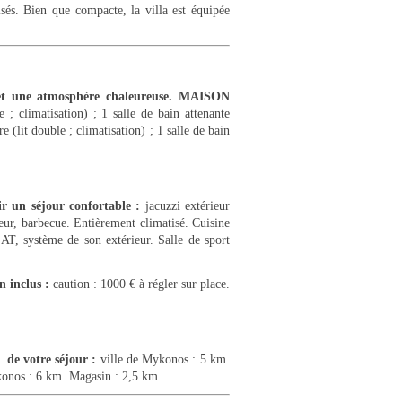
isés. Bien que compacte, la villa est équipée
 et une atmosphère chaleureuse. MAISON
; climatisation) ; 1 salle de bain attenante
 (lit double ; climatisation) ; 1 salle de bain
 un séjour confortable :
jacuzzi extérieur
eur, barbecue. Entièrement climatisé. Cuisine
AT, système de son extérieur. Salle de sport
n inclus :
caution : 1000 € à régler sur place.
 de votre séjour :
ville de Mykonos : 5 km.
konos : 6 km. Magasin : 2,5 km.