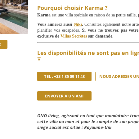
Pourquoi choisir Karma ?
Karma
est une villa spéciale en raison de sa petite taille,
Vous aimerez aussi
Niki
.
Consultez également notre arti
planifier vos escapades.
Si vous ne trouvez pas votre
exclusive de
Villas Secrètes
sur demande.
)
Les disponibilités ne sont pas en li
⍒
TEL : +33 1 85 09 11 48
NOUS ADRESSER UN
ENVOYER À UN AMI
ONO living, agissant en tant que mandataire tran
cette villa au nom et pour le compte de son propri
siège social est situé : Royaume-Uni