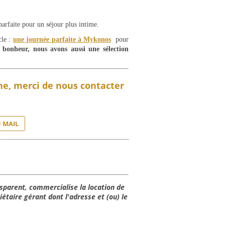
 parfaite pour un séjour plus intime.
cle :
une journée parfaite à Mykonos
pour
 bonheur, nous avons aussi une sélection
gne, merci de nous contacter
 MAIL
sparent, commercialise la location de
étaire gérant dont l'adresse et (ou) le