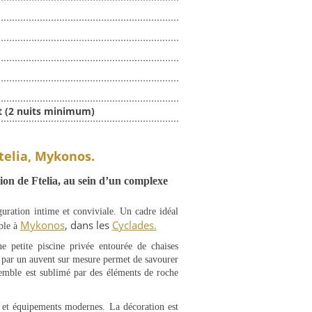
t (2 nuits minimum)
telia, Mykonos.
gion de Ftelia, au sein d’un complexe
guration intime et conviviale. Un cadre idéal
Mykonos
, dans les
Cyclades.
ble à
e petite piscine privée entourée de chaises
té par un auvent sur mesure permet de savourer
semble est sublimé par des éléments de roche
 et équipements modernes. La décoration est