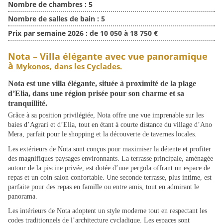
Nombre de chambres :
5
Nombre de salles de bain :
5
Prix par semaine 2026 :
de 10 050 à 18 750 €
Nota – Villa élégante avec vue panoramique
à
,
Mykonos
dans les
Cyclades.
Nota
est une villa élégante, située à proximité de la plage
d’Elia, dans une région prisée pour son charme et sa
tranquillité.
Grâce à sa position privilégiée, Nota offre une vue imprenable sur les
baies d’Agrari et d’Elia, tout en étant à courte distance du village d’Ano
Mera, parfait pour le shopping et la découverte de tavernes locales.
Les extérieurs de Nota sont conçus pour maximiser la détente et profiter
des magnifiques paysages environnants. La terrasse principale, aménagée
autour de la piscine privée, est dotée d’une pergola offrant un espace de
repas et un coin salon confortable. Une seconde terrasse, plus intime, est
parfaite pour des repas en famille ou entre amis, tout en admirant le
panorama.
Les intérieurs de Nota adoptent un style moderne tout en respectant les
codes traditionnels de l’architecture cycladique. Les espaces sont