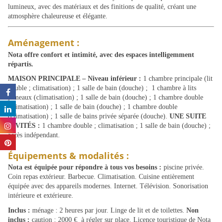
lumineux, avec des matériaux et des finitions de qualité, créant une
atmosphère chaleureuse et élégante.
Aménagement :
Nota offre confort et intimité, avec des espaces intelligemment
répartis.
MAISON PRINCIPALE – Niveau inférieur :
1 chambre principale (lit
double ; climatisation) ; 1 salle de bain (douche) ; 1 chambre à lits
jumeaux (climatisation) ; 1 salle de bain (douche) ; 1 chambre double
(climatisation) ; 1 salle de bain (douche) ; 1 chambre double
(climatisation) ; 1 salle de bains privée séparée (douche).
UNE SUITE
INVITÉS :
1 chambre double ; climatisation ; 1 salle de bain (douche) ;
accès indépendant.
Équipements & modalités :
Nota est équipée pour répondre à tous vos besoins :
piscine privée.
Coin repas extérieur. Barbecue. Climatisation. Cuisine entièrement
équipée avec des appareils modernes. Internet. Télévision. Sonorisation
intérieure et extérieure.
Inclus :
ménage : 2 heures par jour. Linge de lit et de toilettes.
Non
inclus :
caution : 2000 € à régler sur place. Licence touristique de Nota