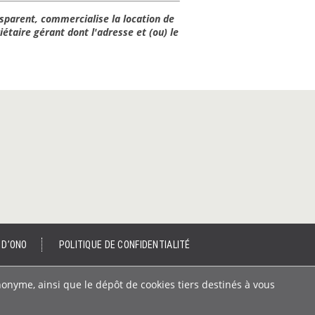
sparent, commercialise la location de
étaire gérant dont l'adresse et (ou) le
 D’ONO
POLITIQUE DE CONFIDENTIALITÉ
nonyme, ainsi que le dépôt de cookies tiers destinés à vous