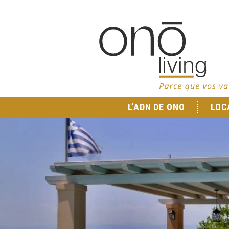
L’ADN DE ONO
LOC