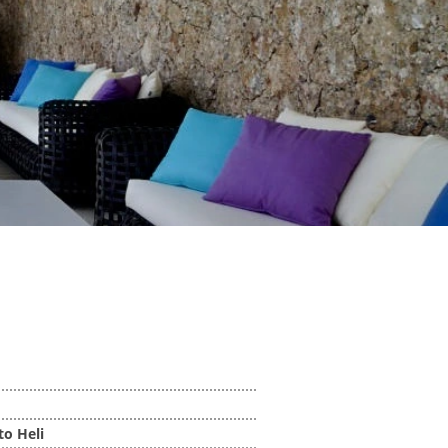
to Heli