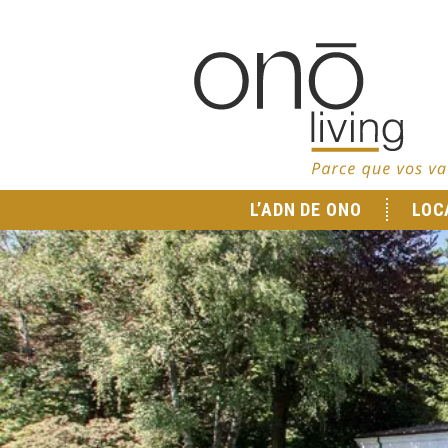
L’ADN DE ONO
LOC