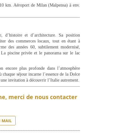
 10 km. Aéroport de Milan (Malpensa) à env.
 d’histoire et d’architecture. Sa position
iter des commerces locaux, tout en étant à
rme des années 60, subtilement modernisé,
s. La piscine privée et le panorama sur le lac
n encore plus profonde dans l’atmosphère
ù chaque séjour incarne l’essence de la Dolce
 une invitation à découvrir l’Italie autrement.
gne, merci de nous contacter
 MAIL