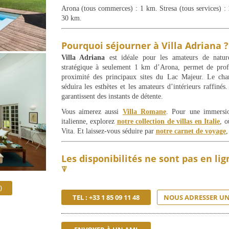
Arona (tous commerces) : 1 km. Stresa (tous services) :
30 km.
Pourquoi séjourner à Villa Adriana ?
Villa Adriana
est idéale pour les amateurs de nature,
stratégique à seulement 1 km d’Arona, permet de prof
proximité des principaux sites du Lac Majeur. Le cha
séduira les esthètes et les amateurs d’intérieurs raffiné
garantissent des instants de détente.
Vous aimerez aussi
Villa Romane
. Pour une immersio
italienne, explorez
notre collection de villas en Italie
, o
Vita. Et laissez-vous séduire par
notre carnet de voyage
,
Les disponibilités ne sont pas en li
⍒
)
TEL : +33 1 85 09 11 48
NOUS ADRESSER UN