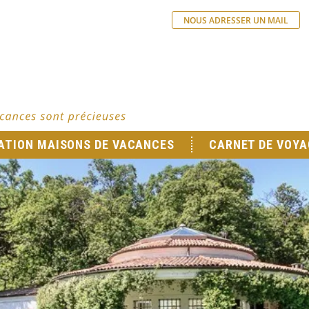
NOUS ADRESSER UN MAIL
ATION MAISONS DE VACANCES
CARNET DE VOYA