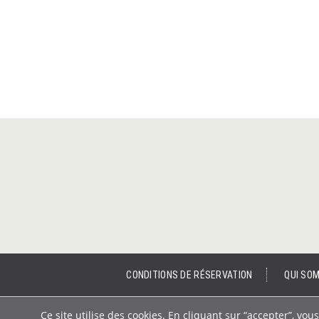
CONDITIONS DE RÉSERVATION
QUI SO
Ce site utilise des cookies. En cliquant sur “accepter”, v