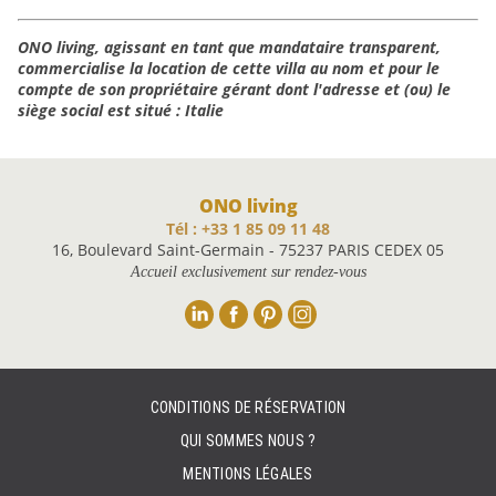
ONO living, agissant en tant que mandataire transparent,
commercialise la location de cette villa au nom et pour le
compte de son propriétaire gérant dont l'adresse et (ou) le
siège social est situé : Italie
ONO living
Tél : +33 1 85 09 11 48
16, Boulevard Saint-Germain - 75237 PARIS CEDEX 05
Accueil exclusivement sur rendez-vous
Linkedin
Facebook
Pinterest
Instagram
CONDITIONS DE RÉSERVATION
QUI SOMMES NOUS ?
MENTIONS LÉGALES