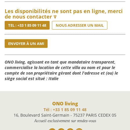
Les disponibilités ne sont pas en ligne, merci
de nous contacter
⍒
TEL : +33 1 85 09 11 48
NOUS ADRESSER UN MAIL
ENVOYER À UN AMI
ONO living, agissant en tant que mandataire transparent,
commercialise la location de cette villa au nom et pour le
compte de son propriétaire gérant dont l'adresse et (ou) le
siège social est situé : Italie
ONO living
Tél : +33 1 85 09 11 48
16, Boulevard Saint-Germain - 75237 PARIS CEDEX 05
Accueil exclusivement sur rendez-vous