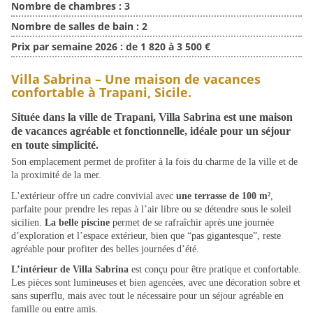
Nombre de chambres :
3
Nombre de salles de bain :
2
Prix par semaine 2026 :
de 1 820 à 3 500 €
Villa Sabrina – Une maison de vacances
confortable à Trapani, Sicile.
Située dans la ville de Trapani, Villa Sabrina est une maison
de vacances agréable et fonctionnelle, idéale pour un séjour
en toute simplicité.
Son emplacement permet de profiter à la fois du charme de la ville et de
la proximité de la mer.
L’extérieur offre un cadre convivial avec
une terrasse de 100 m²
,
parfaite pour prendre les repas à l’air libre ou se détendre sous le soleil
sicilien.
La belle piscine
permet de se rafraîchir après une journée
d’exploration et l’espace extérieur, bien que “pas gigantesque”, reste
agréable pour profiter des belles journées d’été.
L’intérieur de Villa Sabrina
est conçu pour être pratique et confortable.
Les pièces sont lumineuses et bien agencées, avec une décoration sobre et
sans superflu, mais avec tout le nécessaire pour un séjour agréable en
famille ou entre amis.