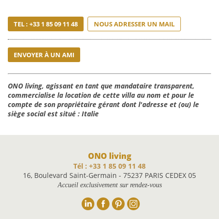
TEL : +33 1 85 09 11 48
NOUS ADRESSER UN MAIL
ENVOYER À UN AMI
ONO living, agissant en tant que mandataire transparent,
commercialise la location de cette villa au nom et pour le
compte de son propriétaire gérant dont l'adresse et (ou) le
siège social est situé : Italie
ONO living
Tél : +33 1 85 09 11 48
16, Boulevard Saint-Germain - 75237 PARIS CEDEX 05
Accueil exclusivement sur rendez-vous
Linkedin
Facebook
Pinterest
Instagram