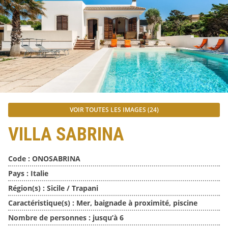
VOIR TOUTES LES IMAGES (24)
VILLA SABRINA
Code :
ONOSABRINA
Pays :
Italie
Région(s) :
Sicile / Trapani
Caractéristique(s) :
Mer, baignade à proximité, piscine
Nombre de personnes :
jusqu’à 6