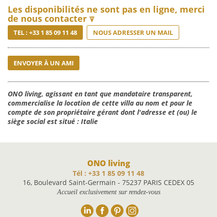
Les disponibilités ne sont pas en ligne, merci
de nous contacter ⍒
TEL : +33 1 85 09 11 48
NOUS ADRESSER UN MAIL
ENVOYER À UN AMI
ONO living, agissant en tant que mandataire transparent,
commercialise la location de cette villa au nom et pour le
compte de son propriétaire gérant dont l'adresse et (ou) le
siège social est situé : Italie
ONO living
Tél : +33 1 85 09 11 48
16, Boulevard Saint-Germain - 75237 PARIS CEDEX 05
Accueil exclusivement sur rendez-vous
Linkedin
Facebook
Pinterest
Instagram