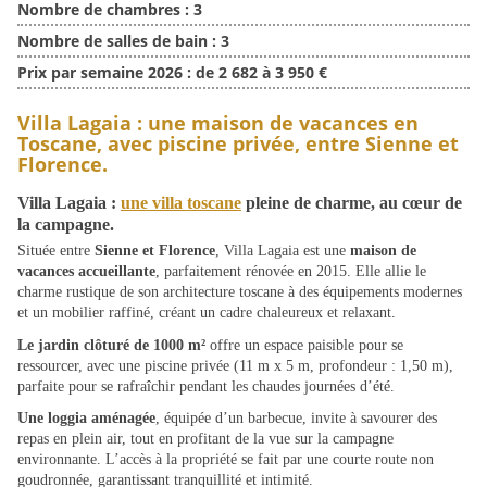
Nombre de chambres :
3
Nombre de salles de bain :
3
Prix par semaine 2026 :
de 2 682 à 3 950 €
Villa Lagaia : une maison de vacances en
Toscane, avec piscine privée, entre Sienne et
Florence.
Villa Lagaia :
une villa toscane
pleine de charme, au cœur de
la campagne.
Située entre
Sienne et Florence
, Villa Lagaia est une
maison de
vacances accueillante
, parfaitement rénovée en 2015. Elle allie le
charme rustique de son architecture toscane à des équipements modernes
et un mobilier raffiné, créant un cadre chaleureux et relaxant.
Le jardin clôturé de 1000 m²
offre un espace paisible pour se
ressourcer, avec une piscine privée (11 m x 5 m, profondeur : 1,50 m),
parfaite pour se rafraîchir pendant les chaudes journées d’été.
Une loggia aménagée
, équipée d’un barbecue, invite à savourer des
repas en plein air, tout en profitant de la vue sur la campagne
environnante. L’accès à la propriété se fait par une courte route non
goudronnée, garantissant tranquillité et intimité.