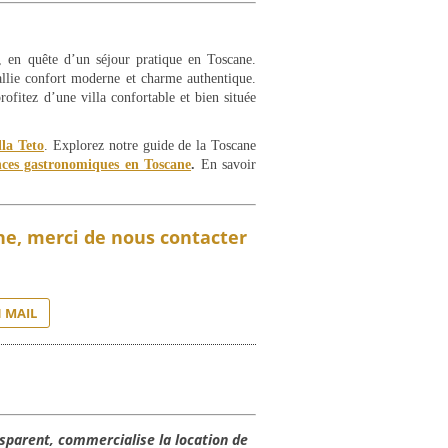
s, en quête d’un séjour pratique en Toscane.
allie confort moderne et charme authentique.
rofitez d’une villa confortable et bien située
lla Teto
. Explorez notre guide de la Toscane
nces gastronomiques en Toscane
.
En savoir
gne, merci de nous contacter
 MAIL
sparent, commercialise la location de