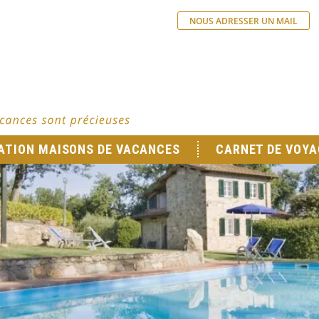
NOUS ADRESSER UN MAIL
ATION MAISONS DE VACANCES
CARNET DE VOYA