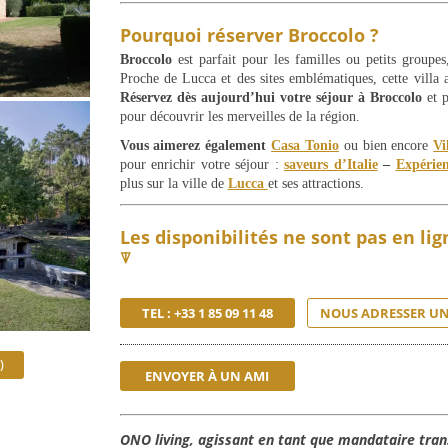
Pourquoi réserver Broccolo ?
Broccolo
est parfait pour les familles ou petits groupe
Proche de Lucca et des sites emblématiques, cette villa 
Réservez dès aujourd’hui votre séjour à
Broccolo
et p
pour découvrir les merveilles de la région.
Vous aimerez également
Casa Tonio
ou bien encore
Vi
pour enrichir votre séjour :
saveurs d’Italie
–
Expérie
plus sur la ville de
Lucca
et ses attractions.
Les disponibilités ne sont pas en li
⍒
TEL : +33 1 85 09 11 48
NOUS ADRESSER UN
)
ENVOYER À UN AMI
ONO living, agissant en tant que mandataire tran