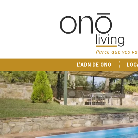
L’ADN DE ONO
LOC