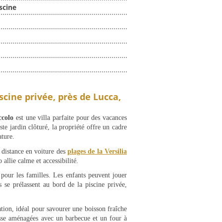
scine
iscine privée, près de Lucca,
ccolo
est une villa parfaite pour des vacances
te jardin clôturé, la propriété offre un cadre
ature.
 distance en voiture des
plages de la Versilia
 allie calme et accessibilité.
pour les familles. Les enfants peuvent jouer
s se prélassent au bord de la piscine privée,
ation, idéal pour savourer une boisson fraîche
sse aménagées avec un barbecue et un four à