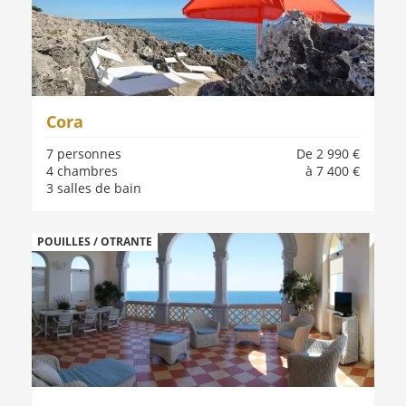
Cora
7 personnes
De 2 990 €
4 chambres
à 7 400 €
3 salles de bain
POUILLES / OTRANTE