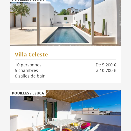
Villa Celeste
10 personnes
De 5 200 €
5 chambres
à 10 700 €
6 salles de bain
POUILLES / LEUCA