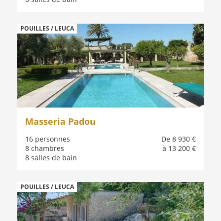
POUILLES / LEUCA
Masseria Padou
16 personnes
De 8 930 €
8 chambres
à 13 200 €
8 salles de bain
POUILLES / LEUCA