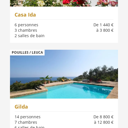
Casa Ida
6 personnes
De 1 440 €
3 chambres
à 3 800 €
2 salles de bain
POUILLES / LEUCA
Gilda
14 personnes
De 8 800 €
7 chambres
à 12 800 €
6 salles de bain