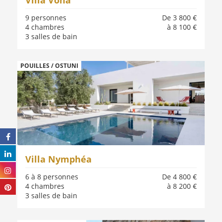
9 personnes
De 3 800 €
4 chambres
à 8 100 €
3 salles de bain
POUILLES / OSTUNI
Villa Nymphéa
6 à 8 personnes
De 4 800 €
4 chambres
à 8 200 €
3 salles de bain