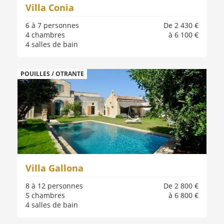
Villa Conia
6 à 7 personnes
De 2 430 €
4 chambres
à 6 100 €
4 salles de bain
POUILLES / OTRANTE
Villa Gallona
8 à 12 personnes
De 2 800 €
5 chambres
à 6 800 €
4 salles de bain