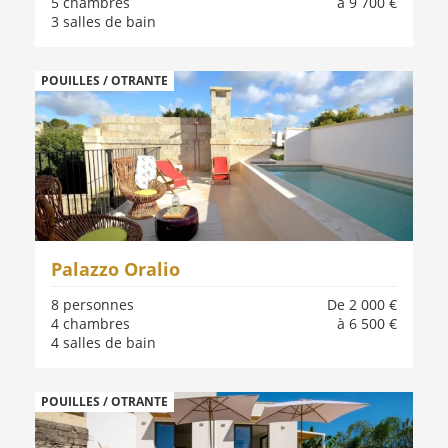
5 chambres
à 9 700 €
3 salles de bain
POUILLES / OTRANTE
Palazzo Oralio
8 personnes
De 2 000 €
4 chambres
à 6 500 €
4 salles de bain
POUILLES / OTRANTE