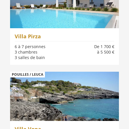
Villa Pirza
6 à 7 personnes
De 1 700 €
3 chambres
à 5 500 €
3 salles de bain
POUILLES / LEUCA
Villa Vona