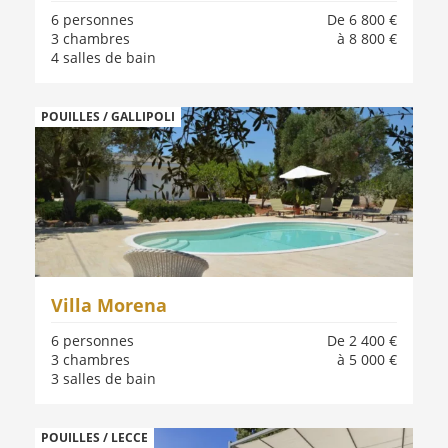
6 personnes
De 6 800 €
3 chambres
à 8 800 €
4 salles de bain
POUILLES / GALLIPOLI
Villa Morena
6 personnes
De 2 400 €
3 chambres
à 5 000 €
3 salles de bain
POUILLES / LECCE