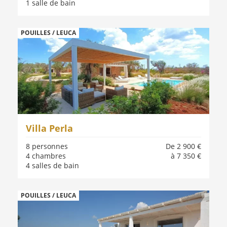
1 salle de bain
POUILLES / LEUCA
Villa Perla
8 personnes
De 2 900 €
4 chambres
à 7 350 €
4 salles de bain
POUILLES / LEUCA