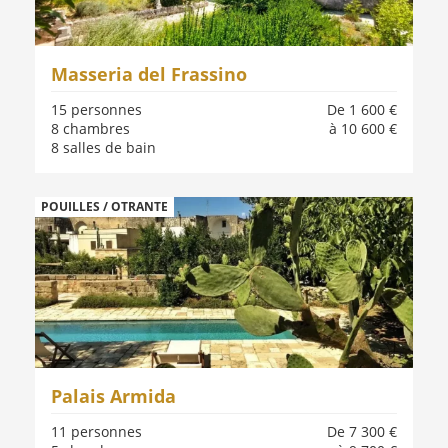
Masseria del Frassino
15 personnes
De 1 600 €
8 chambres
à 10 600 €
8 salles de bain
POUILLES / OTRANTE
Palais Armida
11 personnes
De 7 300 €