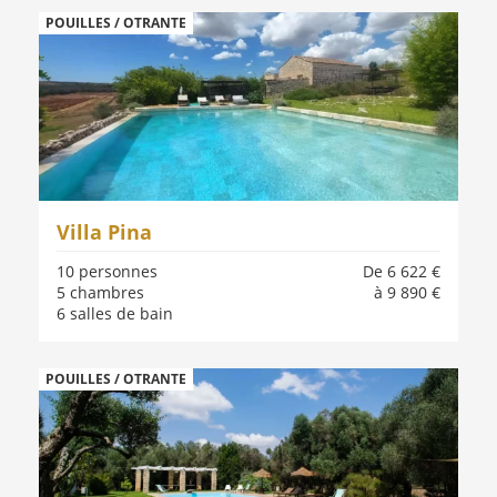
POUILLES / OTRANTE
Villa Pina
10 personnes
De 6 622 €
5 chambres
à 9 890 €
6 salles de bain
POUILLES / OTRANTE