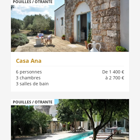
POUILLES / OTRANTE
Casa Ana
6 personnes
De 1 400 €
3 chambres
à 2 700 €
3 salles de bain
POUILLES / OTRANTE