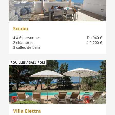
Sciabu
4 à 6 personnes
De 940 €
2 chambres
à 2 200 €
3 salles de bain
POUILLES / GALLIPOLI
Villa Elettra