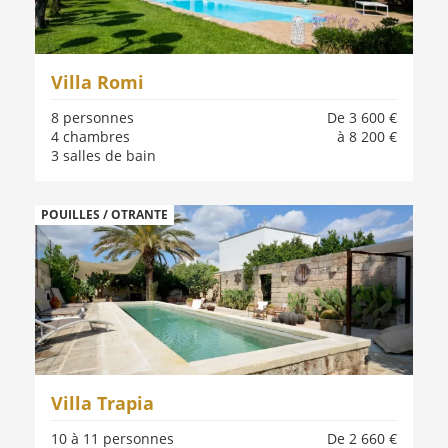
Villa Romi
8 personnes
De 3 600 €
4 chambres
à 8 200 €
3 salles de bain
POUILLES / OTRANTE
Villa Trapia
10 à 11 personnes
De 2 660 €