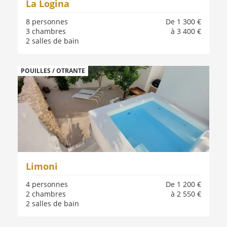
La Logina
8 personnes
De 1 300 €
3 chambres
à 3 400 €
2 salles de bain
POUILLES / OTRANTE
Limoni
4 personnes
De 1 200 €
2 chambres
à 2 550 €
2 salles de bain