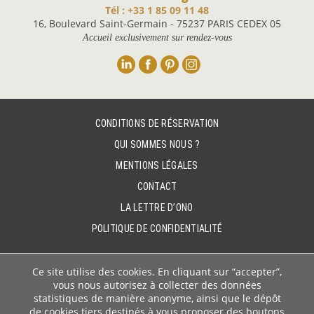
Tél : +33 1 85 09 11 48
16, Boulevard Saint-Germain - 75237 PARIS CEDEX 05
Accueil exclusivement sur rendez-vous
Linkedin
Facebook
Pinterest
Instagram
CONDITIONS DE RÉSERVATION
QUI SOMMES NOUS ?
MENTIONS LÉGALES
CONTACT
LA LETTRE D’ONO
POLITIQUE DE CONFIDENTIALITÉ
Ce site utilise des cookies. En cliquant sur “accepter”,
vous nous autorisez à collecter des données
statistiques de manière anonyme, ainsi que le dépôt
de cookies tiers destinés à vous proposer des boutons