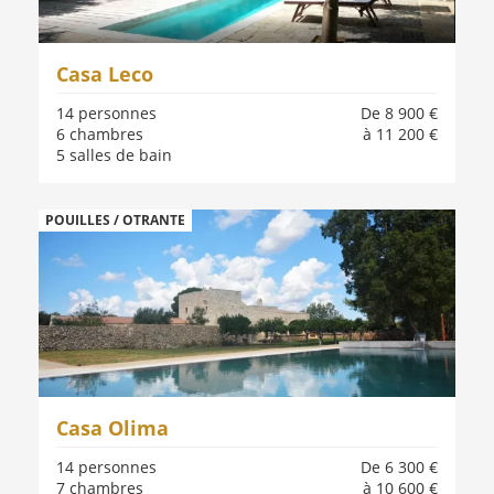
Casa Leco
14 personnes
De 8 900 €
6 chambres
à 11 200 €
5 salles de bain
POUILLES / OTRANTE
Casa Olima
14 personnes
De 6 300 €
7 chambres
à 10 600 €