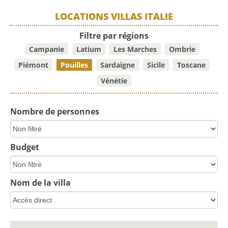
LOCATIONS VILLAS ITALIE
Filtre par régions
Campanie
Latium
Les Marches
Ombrie
Piémont
Pouilles
Sardaigne
Sicile
Toscane
Vénétie
Nombre de personnes
Budget
Nom de la villa