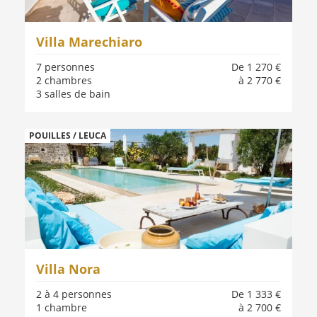
Villa Marechiaro
7 personnes
De 1 270 €
2 chambres
à 2 770 €
3 salles de bain
POUILLES / LEUCA
Villa Nora
2 à 4 personnes
De 1 333 €
1 chambre
à 2 700 €