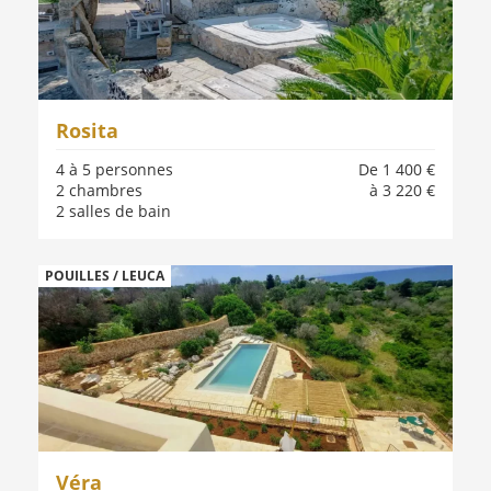
Rosita
4 à 5 personnes
De 1 400 €
2 chambres
à 3 220 €
2 salles de bain
POUILLES / LEUCA
Véra