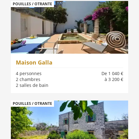
POUILLES / OTRANTE
Maison Galla
4 personnes
De 1 040 €
2 chambres
à 3 200 €
2 salles de bain
POUILLES / OTRANTE