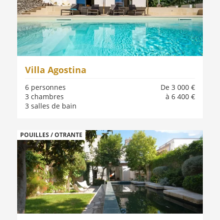
Villa Agostina
6 personnes
De 3 000 €
3 chambres
à 6 400 €
3 salles de bain
POUILLES / OTRANTE