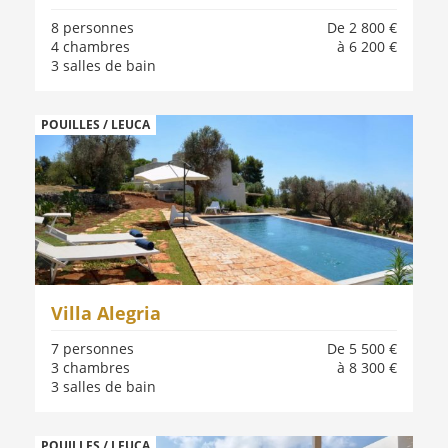
8 personnes
De 2 800 €
4 chambres
à 6 200 €
3 salles de bain
POUILLES / LEUCA
Villa Alegria
7 personnes
De 5 500 €
3 chambres
à 8 300 €
3 salles de bain
POUILLES / LEUCA