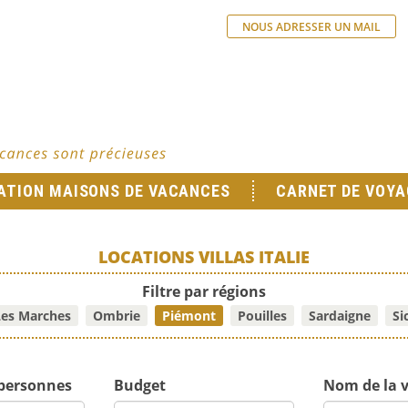
NOUS ADRESSER UN MAIL
ATION MAISONS DE VACANCES
CARNET DE VOYA
LOCATIONS VILLAS ITALIE
Filtre par régions
Les Marches
Ombrie
Piémont
Pouilles
Sardaigne
Sic
personnes
Budget
Nom de la v