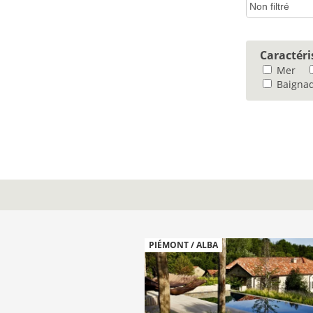
Caractéri
Mer
Baignad
PIÉMONT / ALBA