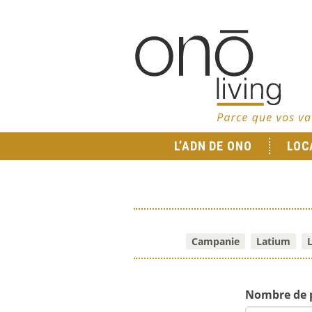
L’ADN DE ONO
LOC
Campanie
Latium
Nombre de 